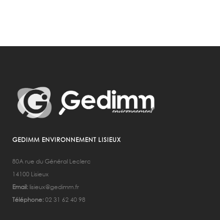
GEDIMM ENVIRONNEMENT LISIEUX
80A rue du Général Leclerc
14100 Lisieux
Email:
lisieux@gedimm.fr
Téléphone:
02 31 62 40 98