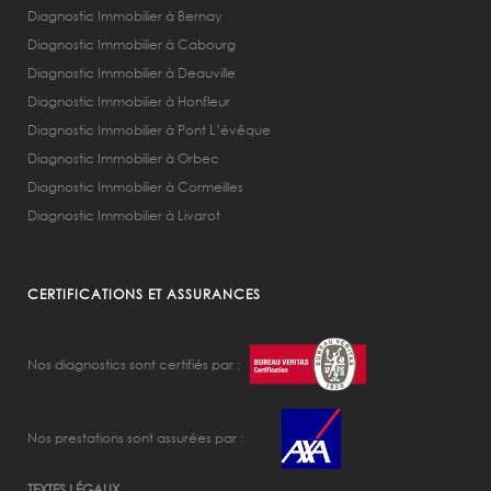
Diagnostic Immobilier à Bernay
Diagnostic Immobilier à Cabourg
Diagnostic Immobilier à Deauville
Diagnostic Immobilier à Honfleur
Diagnostic Immobilier à Pont L’évêque
Diagnostic Immobilier à Orbec
Diagnostic Immobilier à Cormeilles
Diagnostic Immobilier à Livarot
CERTIFICATIONS ET ASSURANCES
Nos diagnostics sont certifiés par :
Nos prestations sont assurées par :
TEXTES LÉGAUX