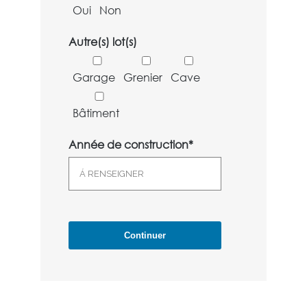
Oui
Non
Autre(s) lot(s)
Garage
Grenier
Cave
Bâtiment
Année de construction*
Continuer