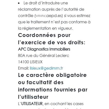
Le droit d’introduire une
réclamation auprès de l’autorité de
contrôle (
www.aepd.es
) si vous estimez
que le traitement n’est pas conforme à
la réglementation en vigueur.
Coordonnées pour
l’exercice de vos droits:
APC Diagnostics Immobiliers
80A rue du Général Leclerc
14100 LISIEUX
Email:
lisieux@gedimm.fr
Le caractère obligatoire
ou facultatif des
informations fournies par
l’utilisateur
L’
UTILISATEUR
, en cochant les cases