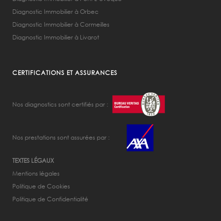
Diagnostic Immobilier à Orbec
Diagnostic Immobilier à Cormeilles
Diagnostic Immobilier à Livarot
CERTIFICATIONS ET ASSURANCES
Nos diagnostics sont certifiés par :
Nos prestations sont assurées par :
TEXTES LÉGAUX
Mentions légales
Politique de Cookies
Politique de Confidentialité