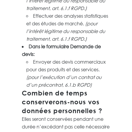
l’intérêt légitime du responsable du
traitement, art. 6.1.f RGPD.)
Effectuer des analyses statistiques
et des études de marché.
(pour
l’intérêt légitime du responsable du
traitement, art. 6.1.f RGPD.)
Dans le formulaire Demande de
devis:
Envoyer des devis commerciaux
pour des produits et des services.
(pour l’exécution d’un contrat ou
d’un précontrat, 6.1.b RGPD)
Combien de temps
conserverons-nous vos
données personnelles ?
Elles seront conservées pendant une
durée n’excédant pas celle nécessaire