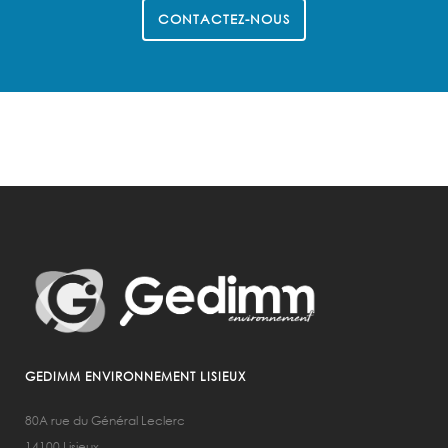
CONTACTEZ-NOUS
GEDIMM ENVIRONNEMENT LISIEUX
80A rue du Général Leclerc
14100 Lisieux